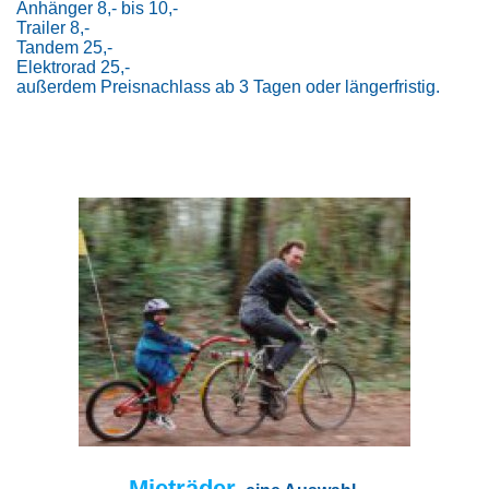
Anhänger 8,- bis 10,-
Trailer 8,-
Tandem 25,-
Elektrorad 25,-
außerdem Preisnachlass ab 3 Tagen oder längerfristig.
Mieträder