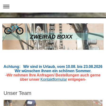
ZWEIRAD BOXX
Achtung: Wir sind in Urlaub, vom 10
.08. bis 23.08.2026
Wir wünschen ihnen ein schönen Sommer.
-Wir nehmen Ihre Anfragen/ Bestellungen auch gerne
über unser
Kontaktformular
entgegen-
Unser Team