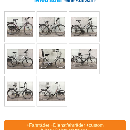
-eine Auswahl
-
+Fahrräder +Dienstfahrräder +custom